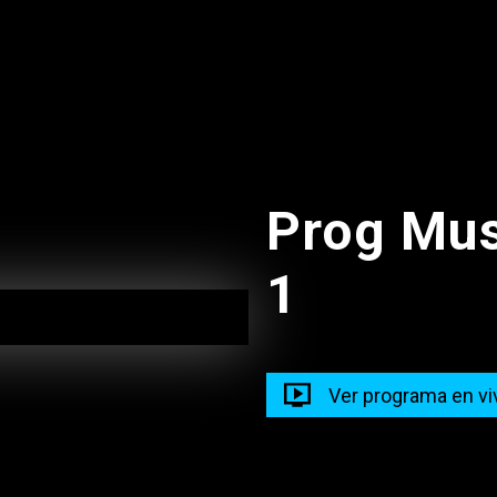
08:30
Prog Mus
1
Ver programa en vi