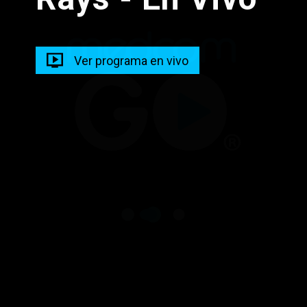
Prog Musical Madrugada
05:00 - 11:00
Ver programa en vivo
Madrugadas Caliente
05:00 - 12:00
Descarga nuestra app en tus dispositivos para seguir
disfrutando de la mejor programación y los mejores
contenidos.