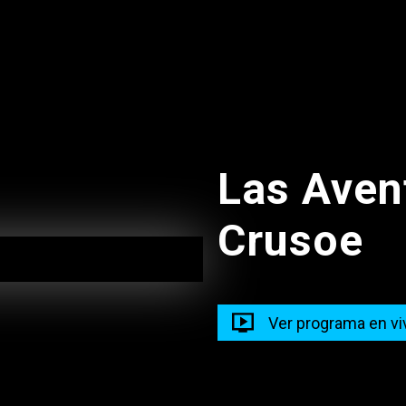
08:15
Las Aven
Crusoe
Ver programa en vi