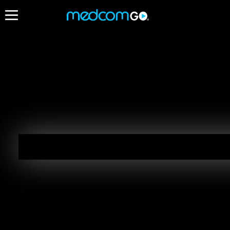
13:00
13:3
Destacados
Series
Cuarto Poder - En Vivo