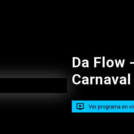
18:20
Da Flow 
Carnaval
ospect Challenge
Ver programa en vi
00 - 19:00