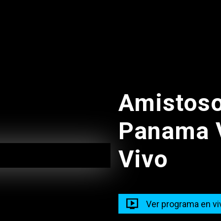
13:00
Amistoso
 El Dicho
Panama V
Vivo
Ver programa en vi