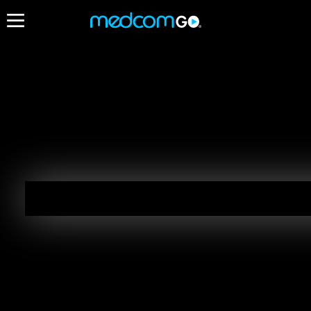
15:30
Destacados
Primer Impacto
Como Dice El Dichocomo Dice