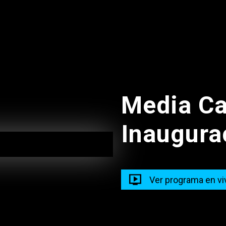
16:00
Media Ca
Inaugura
Ver programa en vi
 El Dicho
Como Dic